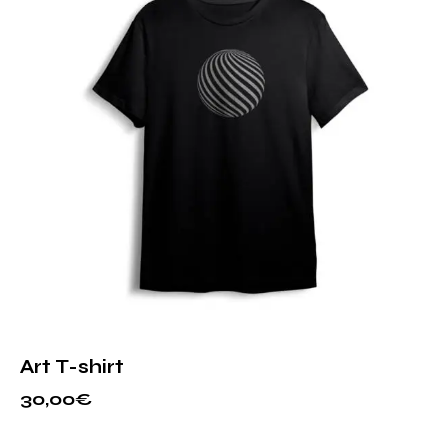
Art T-shirt
30,00
€