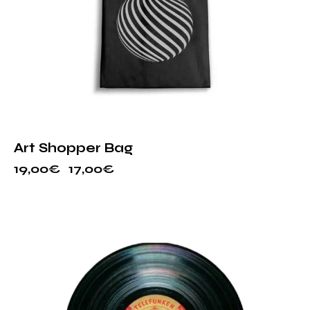
Art Shopper Bag
19,00
€
17,00
€