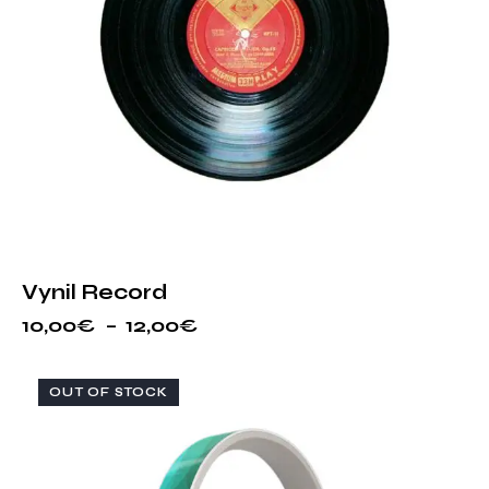
Vynil Record
10,00
€
–
12,00
€
OUT OF STOCK