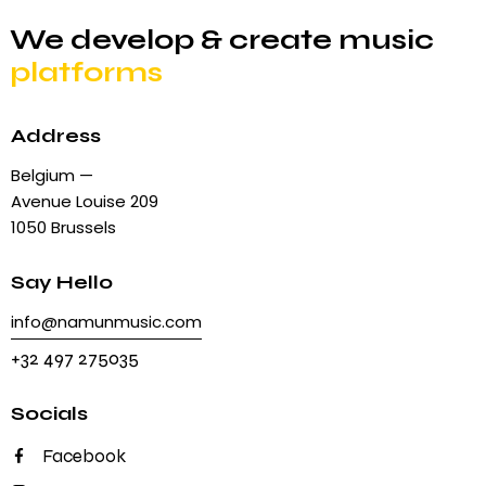
We develop & create
music
platforms
Address
Belgium —
Avenue Louise 209
1050 Brussels
Say Hello
info@namunmusic.com
+32 497 275035
Socials
Facebook