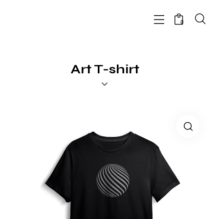
0
Art T-shirt