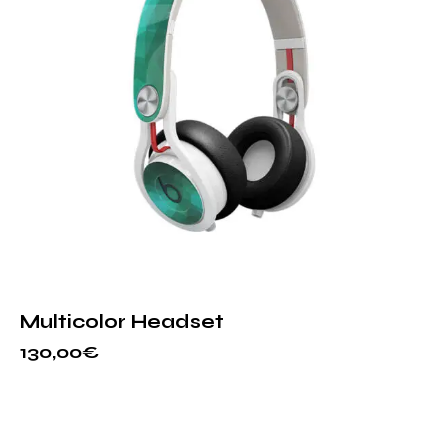
Multicolor Headset
130,00
€