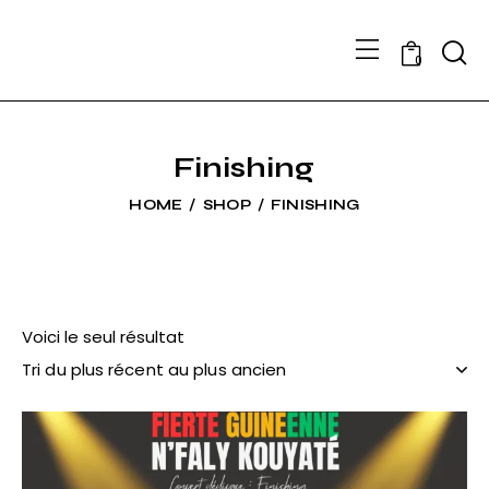
Searc
0
Finishing
HOME
SHOP
FINISHING
Voici le seul résultat